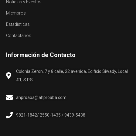
Noticias y Eventos
Miembros
Estadísticas
Contáctanos
Información de Contacto
Colonia Zeron, 7 y 8 calle, 22 avenida, Edificio Siwady, Local
#1, S.P.S.
ahproaba@ahproaba.com
9821-1842/ 2550-1435 / 9439-5438