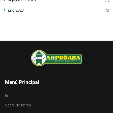
septiembre 2023
(1)
julio 2023
(5)
Menú Principal
Inicio
Sobre Nosotros