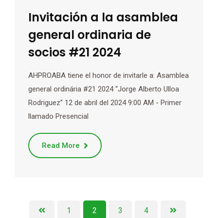
Invitación a la asamblea
general ordinaria de
socios #21 2024
AHPROABA tiene el honor de invitarle a: Asamblea
general ordinária #21 2024 “Jorge Alberto Ulloa
Rodriguez” 12 de abril del 2024 9:00 AM - Primer
llamado Presencial
Read More
1
2
3
4