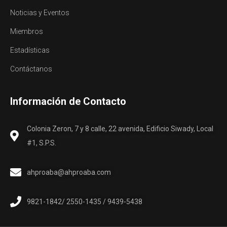
Noticias y Eventos
Miembros
Estadísticas
Contáctanos
Información de Contacto
Colonia Zeron, 7 y 8 calle, 22 avenida, Edificio Siwady, Local
#1, S.P.S.
ahproaba@ahproaba.com
9821-1842/ 2550-1435 / 9439-5438