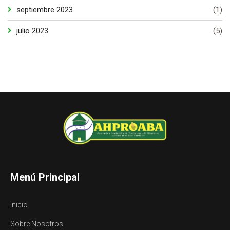
septiembre 2023
(1)
julio 2023
(5)
Menú Principal
Inicio
Sobre Nosotros