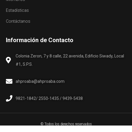
Estadísticas
Contáctanos
Información de Contacto
Colonia Zeron, 7 y 8 calle, 22 avenida, Edificio Siwady, Local
#1, S.P.S.
ahproaba@ahproaba.com
9821-1842/ 2550-1435 / 9439-5438
© Todos los derechos reservados
AHPROABA