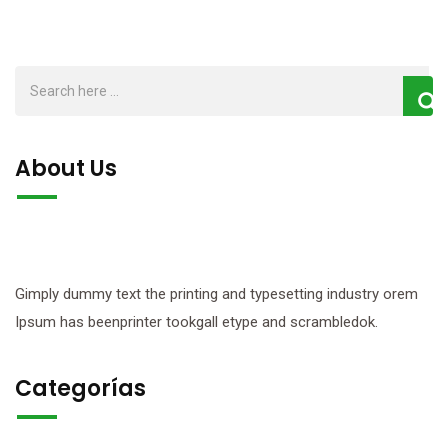
About Us
Gimply dummy text the printing and typesetting industry orem
Ipsum has beenprinter tookgall etype and scrambledok.
Categorías