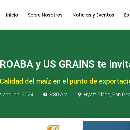
Inicio
Sobre Nosotros
Noticias y Eventos
Es
OABA y US GRAINS te invit
Calidad del maíz en el punto de exportaci
e abril del 2024
8:30 AM
Hyatt Place, San Ped