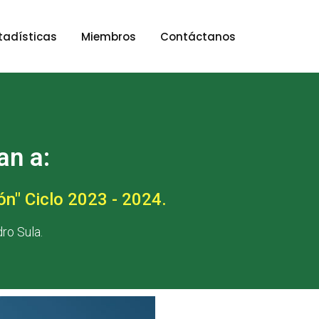
tadísticas
Miembros
Contáctanos
an a:
ón" Ciclo 2023 - 2024.
ro Sula.